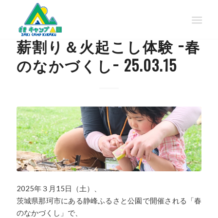
EVENT
薪割り＆火起こし体験 −春
のなかづくし− 25.03.15
2025年３月15日（土）、
茨城県那珂市にある静峰ふるさと公園で開催される「春
のなかづくし」で、