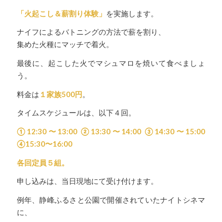
「火起こし＆薪割り体験」
を実施します。
ナイフによるバトニングの方法で薪を割り、
集めた火種にマッチで着火。
最後に、起こした火でマシュマロを焼いて食べましょ
う。
料金は
１家族500円
。
タイムスケジュールは、以下４回。
①12:30〜13:00 ②13:30〜14:00 ③14:30〜15:00
④15:30〜16:00
各回定員５組。
申し込みは、当日現地にて受け付けます。
例年、静峰ふるさと公園で開催されていたナイトシネマ
に、