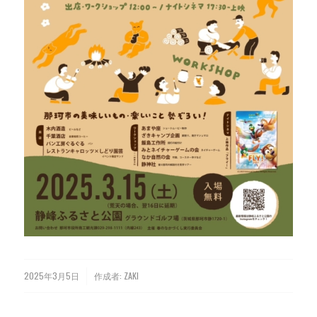
2025年3月5日
作成者:
ZAKI
/