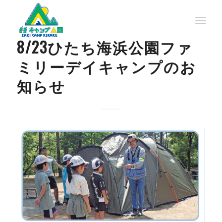
EVENT
8/23ひたち海浜公園ファ
ミリーデイキャンプのお
知らせ