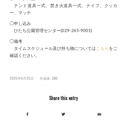
テント道具一式、焚き火道具一式、ナイフ、クッカ
ー、マッチ
◯申し込み
ひたち公園管理センター(029-265-9001)
◯備考
タイムスケジュール及び持ち物については
こちら
をご
確認ください。
2025年6月25日
作成者:
ZAKI
/
Share this entry