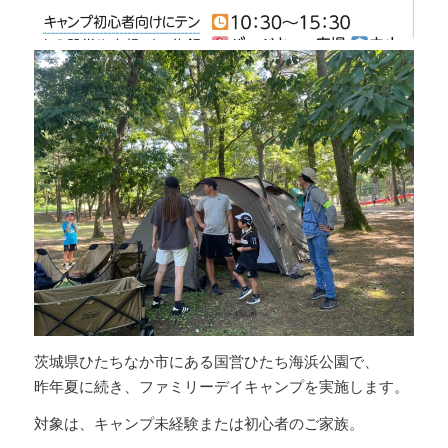
茨城県ひたちなか市にある国営ひたち海浜公園で、
昨年夏に続き、ファミリーデイキャンプを実施します。
対象は、キャンプ未経験または初心者のご家族。