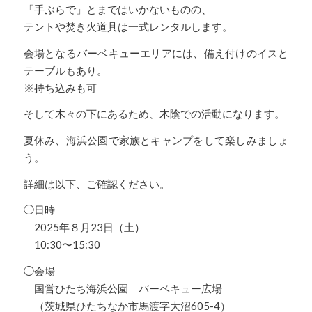
「手ぶらで」とまではいかないものの、
テントや焚き火道具は一式レンタルします。
会場となるバーベキューエリアには、備え付けのイスと
テーブルもあり。
※持ち込みも可
そして木々の下にあるため、木陰での活動になります。
夏休み、海浜公園で家族とキャンプをして楽しみましょ
う。
詳細は以下、ご確認ください。
◯日時
2025年８月23日（土）
10:30〜15:30
◯会場
国営ひたち海浜公園 バーベキュー広場
（茨城県ひたちなか市馬渡字大沼605-4）