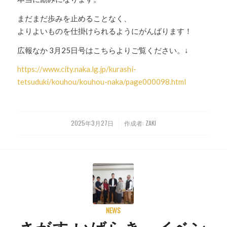
まだまだ歩みを止めることなく、
よりよいものを仕掛けられるようにがんばります！
広報なか 3月25日号はこちらよりご覧ください。↓
https://www.city.naka.lg.jp/kurashi-
tetsuduki/kouhou/kouhou-naka/page000098.html
2025年3月27日
作成者:
ZAKI
/
NEWS
さがす いばらき イベン