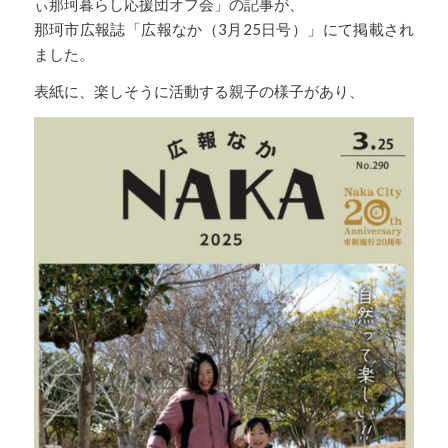
ぃ那珂暮らし応援団オフ会」の記事が、
那珂市広報誌「広報なか（3月25日号）」にて掲載され
ました。
表紙に、楽しそうに活動する親子の様子があり、