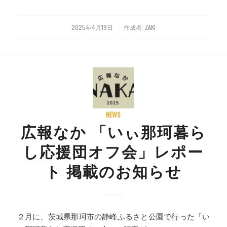
2025年4月19日
作成者:
ZAKI
/
NEWS
広報なか 「いぃ那珂暮ら
し応援団オフ会」レポー
ト 掲載のお知らせ
２月に、茨城県那珂市の静峰ふるさと公園で行った「い