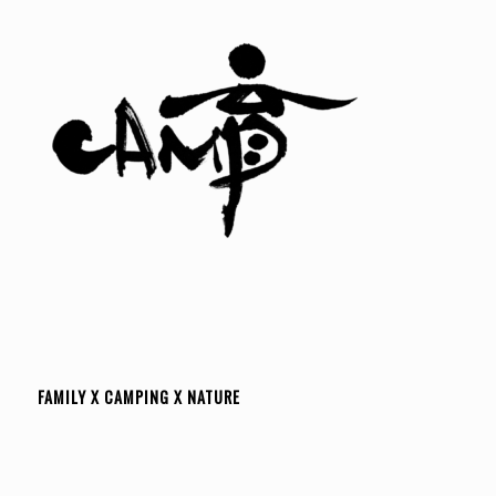
FAMILY X CAMPING X NATURE