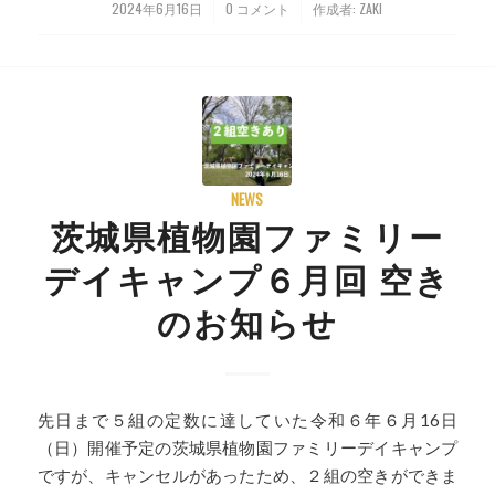
2024年6月16日
0 コメント
作成者:
ZAKI
/
/
NEWS
茨城県植物園ファミリー
デイキャンプ６月回 空き
のお知らせ
先日まで５組の定数に達していた令和６年６月16日
（日）開催予定の茨城県植物園ファミリーデイキャンプ
ですが、キャンセルがあったため、２組の空きができま