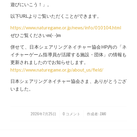
遊びにいこう！」。
以下URLよりご覧いただくことができます。
https://www.naturegame.or.jp/news/info/010104.html
ぜひご覧くださいm(- -)m
併せて、日本シェアリングネイチャー協会HP内の「ネ
イチャーゲーム指導員が活躍する施設・団体」の情報も
更新されましたのでお知らせします。
https://www.naturegame.or.jp/about_us/field/
日本シェアリングネイチャー協会さま、ありがとうござ
いました。
2026年7月25日
0 コメント
作成者:
ZAKI
/
/