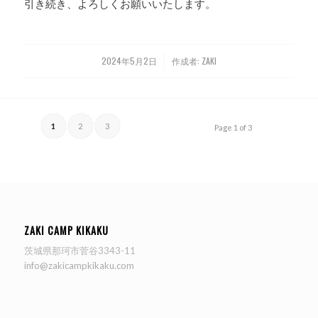
引き続き、よろしくお願いいたします。
2024年5月2日
作成者:
ZAKI
/
1
2
3
Page 1 of 3
ZAKI CAMP KIKAKU
茨城県那珂市菅谷3343-11
info@zakicampkikaku.com