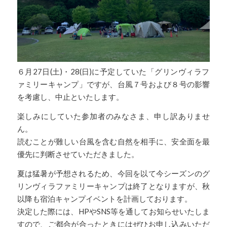
６月27日(土)・28(日)に予定していた「グリンヴィラフ
ァミリーキャンプ」ですが、台風７号および８号の影響
を考慮し、中止といたします。
楽しみにしていた参加者のみなさま、申し訳ありませ
ん。
読むことが難しい台風を含む自然を相手に、安全面を最
優先に判断させていただきました。
夏は猛暑が予想されるため、今回を以て今シーズンのグ
リンヴィラファミリーキャンプは終了となりますが、秋
以降も宿泊キャンプイベントを計画しております。
決定した際には、HPやSNS等を通してお知らせいたしま
すので、ご都合が合ったときにはぜひお申し込みいただ