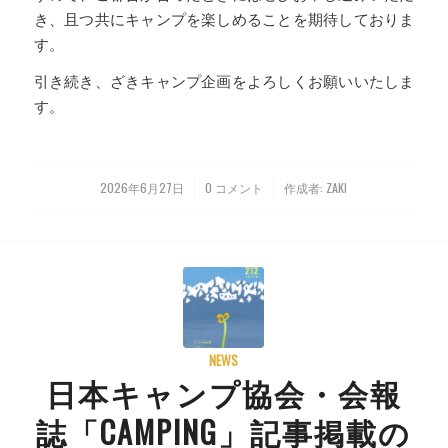
き、且つ共にキャンプを楽しめることを期待しておりま
す。
引き続き、ざきキャンプ企画をよろしくお願いいたしま
す。
2026年6月27日
0 コメント
作成者:
ZAKI
/
/
NEWS
日本キャンプ協会・会報
誌「CAMPING」記事掲載の