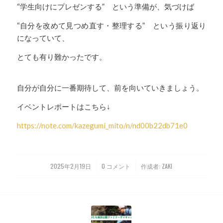
“学生向けにプレゼンする” という準備が、気づけば
“自分を改めて見つめ直す・整理する” という振り返り
になっていて、
とても有り難かったです。
自分が自分に一番期待して、前を向いていきましょう。
イベントレポートはこちら↓
https://note.com/kazegumi_mito/n/nd00b22db71e0
2025年2月19日
0 コメント
作成者:
ZAKI
/
/