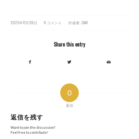
2023年11月26日
0 コメント
作成者:
ZAKI
/
/
Share this entry
0
返信
返信を残す
Want to join the discussion?
Feel free to contribute!