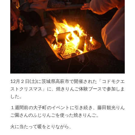
12月２日(土)に茨城県高萩市で開催された「コドモクエ
ストクリスマス」に、焼きりんご体験ブースで参加しま
した。
１週間前の大子町のイベントに引き続き、藤田観光りん
ご園さんのふじりんごを使った焼きりんご。
火に当たって暖をとりながら、