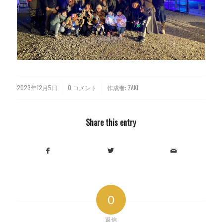
2023年12月5日
0 コメント
作成者:
ZAKI
/
/
Share this entry
0
返信