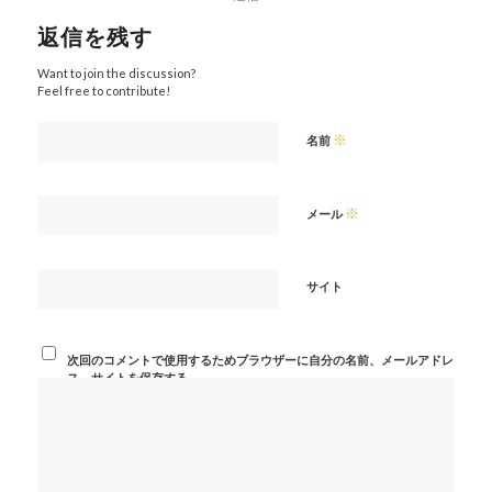
返信を残す
Want to join the discussion?
Feel free to contribute!
※
名前
※
メール
サイト
次回のコメントで使用するためブラウザーに自分の名前、メールアドレ
ス、サイトを保存する。