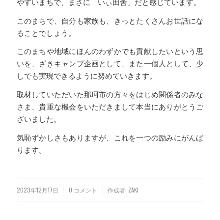
やすいまちで、まさに「いぃ田舎」だと感じています。
このまちで、自分も家族も、きっとたくさんお世話にな
ることでしょう。
このまちや地域にほんのわずかでも貢献したいという思
いを、ざきキャンプ企画として、また一個人として、少
しでも実現できるように努めていきます。
取材していただいた那珂市の方々をはじめ関係者のみな
さま、貴重な機会をいただきまして本当にありがとうご
ざいました。
気恥ずかしさもありますが、これを一つの励みにがんば
ります。
2023年12月17日
0 コメント
作成者:
ZAKI
/
/