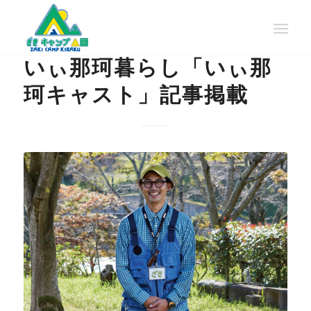
NEWS
いぃ那珂暮らし「いぃ那
珂キャスト」記事掲載